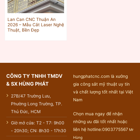
Lan Can CNC Thuận An
2026 – Mẫu Cắt Laser Nghệ
Thuật, Bền Đẹp
CÔNG TY TNHH TMDV
hungphatcnc.com là xưởng
& SX HÙNG PHÁT
gia công sắt mỹ thuật uy tín
và chất lượng tốt nhất tại Việt
27B/47 Trường Lưu,
Nam
Phường Long Trường, TP.
Thủ Đức, HCM
Chọn mua ngay để nhận
những ưu đãi tốt nhất hoặc
Giờ mở cửa: T2 - T7: 9h00
liên hệ hotline:0903775567
Mr
- 20h30; CN: 8h30 - 17h30
Hùng