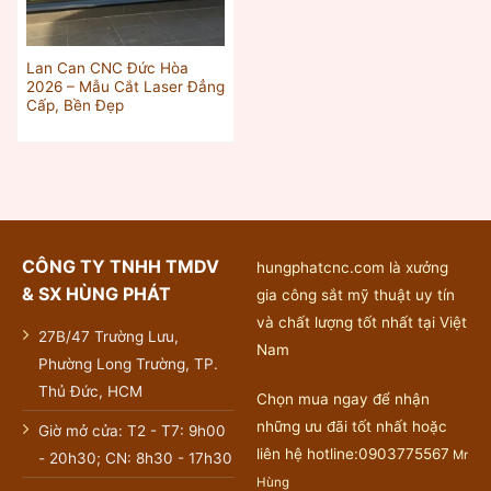
Lan Can CNC Đức Hòa
2026 – Mẫu Cắt Laser Đẳng
Cấp, Bền Đẹp
CÔNG TY TNHH TMDV
hungphatcnc.com là xưởng
& SX HÙNG PHÁT
gia công sắt mỹ thuật uy tín
và chất lượng tốt nhất tại Việt
27B/47 Trường Lưu,
Nam
Phường Long Trường, TP.
Thủ Đức, HCM
Chọn mua ngay để nhận
những ưu đãi tốt nhất hoặc
Giờ mở cửa: T2 - T7: 9h00
liên hệ hotline:0903775567
Mr
- 20h30; CN: 8h30 - 17h30
Hùng