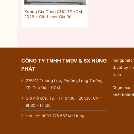
Xưởng Gia Công CNC TPHCM
2026 – Cắt Laser Giá Rẻ
CÔNG TY TNHH TMDV & SX HÙNG
hungphatcn
thuật uy tín
PHÁT
Nam
27B/47 Trường Lưu, Phường Long Trường,
TP. Thủ Đức, HCM
Chọn mua n
nhất hoặc 
Giờ mở cửa: T2 - T7: 9h00 - 20h30; CN:
8h30 - 17h30
Hotline: 0903.775.567 Mr Hùng