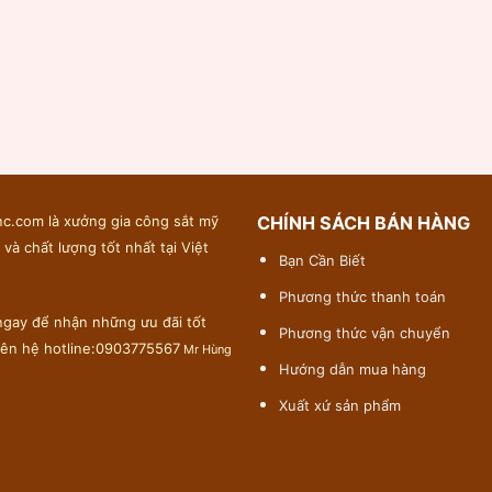
c.com là xưởng gia công sắt mỹ
CHÍNH SÁCH BÁN HÀNG
 và chất lượng tốt nhất tại Việt
Bạn Cần Biết
Phương thức thanh toán
gay để nhận những ưu đãi tốt
Phương thức vận chuyển
liên hệ hotline:0903775567
Mr Hùng
Hướng dẫn mua hàng
Xuất xứ sản phẩm