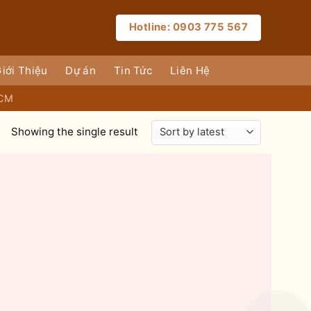
Hotline: 0903 775 567
iới Thiệu
Dự án
Tin Tức
Liên Hệ
HCM
Showing the single result