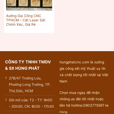
Xưởng Gia Công CNC
TPHCM – Cắt Laser Sắt
Chính Xác, Giá Rẻ
CÔNG TY TNHH TMDV
hungphatcnc.com là xưởng
& SX HÙNG PHÁT
gia công sắt mỹ thuật uy tín
và chất lượng tốt nhất tại Việt
27B/47 Trường Lưu,
Nam
Phường Long Trường, TP.
Thủ Đức, HCM
Chọn mua ngay để nhận
những ưu đãi tốt nhất hoặc
Giờ mở cửa: T2 - T7: 9h00
liên hệ hotline:0903775567
Mr
- 20h30; CN: 8h30 - 17h30
Hùng