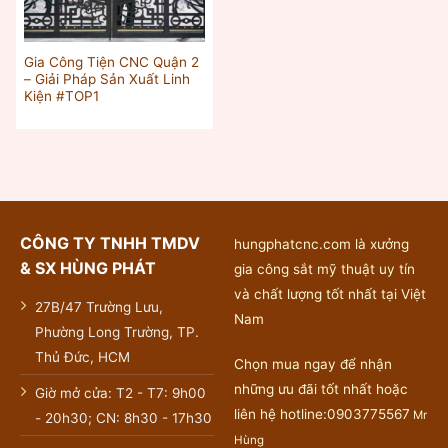
Gia Công Tiện CNC Quận 2
– Giải Pháp Sản Xuất Linh
Kiện #TOP1
CÔNG TY TNHH TMDV
hungphatcnc.com là xưởng
& SX HÙNG PHÁT
gia công sắt mỹ thuật uy tín
và chất lượng tốt nhất tại Việt
27B/47 Trường Lưu,
Nam
Phường Long Trường, TP.
Thủ Đức, HCM
Chọn mua ngay để nhận
những ưu đãi tốt nhất hoặc
Giờ mở cửa: T2 - T7: 9h00
liên hệ hotline:0903775567
Mr
- 20h30; CN: 8h30 - 17h30
Hùng