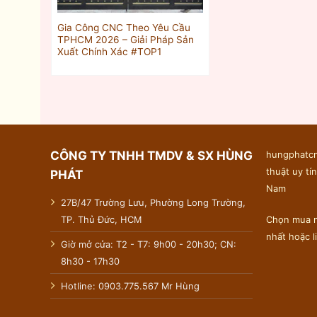
Gia Công CNC Theo Yêu Cầu
TPHCM 2026 – Giải Pháp Sản
Xuất Chính Xác #TOP1
CÔNG TY TNHH TMDV & SX HÙNG
hungphatcn
thuật uy tín
PHÁT
Nam
27B/47 Trường Lưu, Phường Long Trường,
TP. Thủ Đức, HCM
Chọn mua n
nhất hoặc 
Giờ mở cửa: T2 - T7: 9h00 - 20h30; CN:
8h30 - 17h30
Hotline: 0903.775.567 Mr Hùng