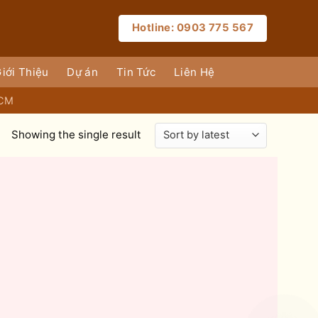
Hotline: 0903 775 567
iới Thiệu
Dự án
Tin Tức
Liên Hệ
HCM
Showing the single result