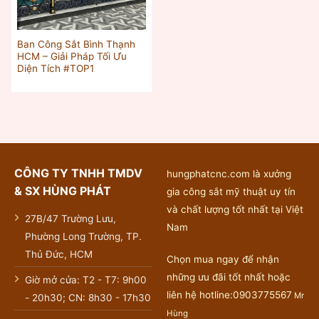
Ban Công Sắt Bình Thạnh
HCM – Giải Pháp Tối Ưu
Diện Tích #TOP1
CÔNG TY TNHH TMDV
hungphatcnc.com là xưởng
& SX HÙNG PHÁT
gia công sắt mỹ thuật uy tín
và chất lượng tốt nhất tại Việt
27B/47 Trường Lưu,
Nam
Phường Long Trường, TP.
Thủ Đức, HCM
Chọn mua ngay để nhận
những ưu đãi tốt nhất hoặc
Giờ mở cửa: T2 - T7: 9h00
liên hệ hotline:0903775567
Mr
- 20h30; CN: 8h30 - 17h30
Hùng