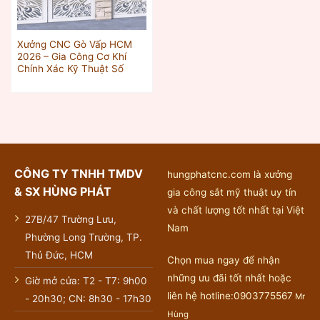
Xưởng CNC Gò Vấp HCM
2026 – Gia Công Cơ Khí
Chính Xác Kỹ Thuật Số
CÔNG TY TNHH TMDV
hungphatcnc.com là xưởng
& SX HÙNG PHÁT
gia công sắt mỹ thuật uy tín
và chất lượng tốt nhất tại Việt
27B/47 Trường Lưu,
Nam
Phường Long Trường, TP.
Thủ Đức, HCM
Chọn mua ngay để nhận
những ưu đãi tốt nhất hoặc
Giờ mở cửa: T2 - T7: 9h00
liên hệ hotline:0903775567
Mr
- 20h30; CN: 8h30 - 17h30
Hùng