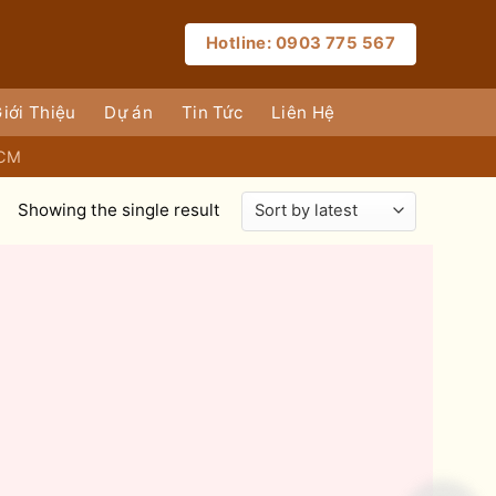
Hotline: 0903 775 567
iới Thiệu
Dự án
Tin Tức
Liên Hệ
HCM
Showing the single result