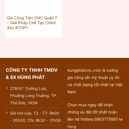
Gia Công Tiện CNC Quận 7
– Giải Pháp Chế Tạo Chính
Xác #TOP1
CÔNG TY TNHH TMDV
hungphatcnc.com là xưởng
& SX HÙNG PHÁT
gia công sắt mỹ thuật uy tín
và chất lượng tốt nhất tại Việt
27B/47 Trường Lưu,
Nam
Phường Long Trường, TP.
Thủ Đức, HCM
Chọn mua ngay để nhận
những ưu đãi tốt nhất hoặc
Giờ mở cửa: T2 - T7: 9h00
liên hệ hotline:0903775567
Mr
- 20h30; CN: 8h30 - 17h30
Hùng