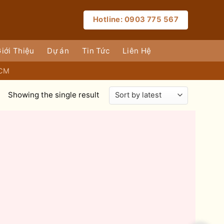
Hotline: 0903 775 567
iới Thiệu
Dự án
Tin Tức
Liên Hệ
HCM
Showing the single result