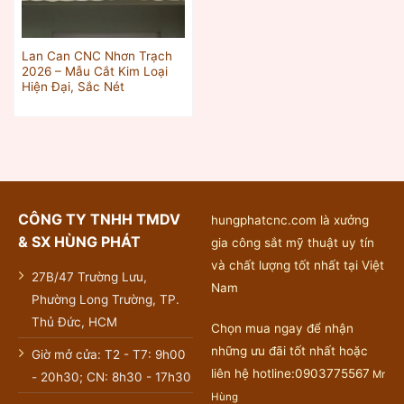
Lan Can CNC Nhơn Trạch
2026 – Mẫu Cắt Kim Loại
Hiện Đại, Sắc Nét
CÔNG TY TNHH TMDV
hungphatcnc.com là xưởng
& SX HÙNG PHÁT
gia công sắt mỹ thuật uy tín
và chất lượng tốt nhất tại Việt
27B/47 Trường Lưu,
Nam
Phường Long Trường, TP.
Thủ Đức, HCM
Chọn mua ngay để nhận
những ưu đãi tốt nhất hoặc
Giờ mở cửa: T2 - T7: 9h00
liên hệ hotline:0903775567
Mr
- 20h30; CN: 8h30 - 17h30
Hùng