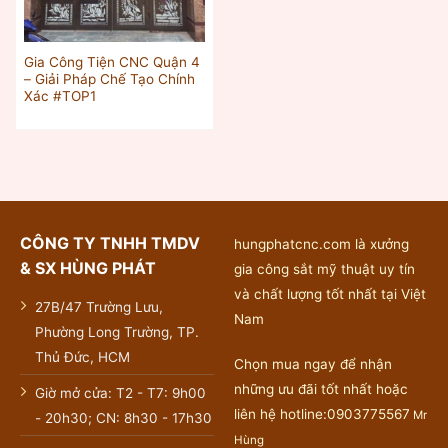
Gia Công Tiện CNC Quận 4
– Giải Pháp Chế Tạo Chính
Xác #TOP1
CÔNG TY TNHH TMDV
hungphatcnc.com là xưởng
& SX HÙNG PHÁT
gia công sắt mỹ thuật uy tín
và chất lượng tốt nhất tại Việt
27B/47 Trường Lưu,
Nam
Phường Long Trường, TP.
Thủ Đức, HCM
Chọn mua ngay để nhận
những ưu đãi tốt nhất hoặc
Giờ mở cửa: T2 - T7: 9h00
liên hệ hotline:0903775567
Mr
- 20h30; CN: 8h30 - 17h30
Hùng