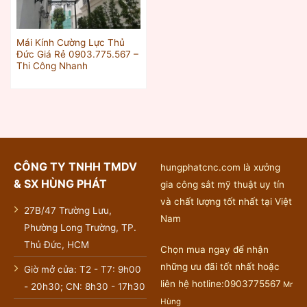
Mái Kính Cường Lực Thủ
Đức Giá Rẻ 0903.775.567 –
Thi Công Nhanh
CÔNG TY TNHH TMDV
hungphatcnc.com là xưởng
& SX HÙNG PHÁT
gia công sắt mỹ thuật uy tín
và chất lượng tốt nhất tại Việt
27B/47 Trường Lưu,
Nam
Phường Long Trường, TP.
Thủ Đức, HCM
Chọn mua ngay để nhận
những ưu đãi tốt nhất hoặc
Giờ mở cửa: T2 - T7: 9h00
liên hệ hotline:0903775567
Mr
- 20h30; CN: 8h30 - 17h30
Hùng