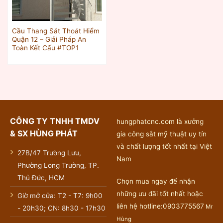
Cầu Thang Sắt Thoát Hiểm
Quận 12 – Giải Pháp An
Toàn Kết Cấu #TOP1
CÔNG TY TNHH TMDV
hungphatcnc.com là xưởng
& SX HÙNG PHÁT
gia công sắt mỹ thuật uy tín
và chất lượng tốt nhất tại Việt
27B/47 Trường Lưu,
Nam
Phường Long Trường, TP.
Thủ Đức, HCM
Chọn mua ngay để nhận
những ưu đãi tốt nhất hoặc
Giờ mở cửa: T2 - T7: 9h00
liên hệ hotline:0903775567
Mr
- 20h30; CN: 8h30 - 17h30
Hùng