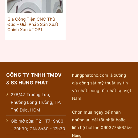
Gia Công Tiện CNC Thủ
Đức – Giải Pháp Sản Xuất
Chính Xác #TOP1
CÔNG TY TNHH TMDV
hungphatcnc.com là xưởng
& SX HÙNG PHÁT
gia công sắt mỹ thuật uy tín
và chất lượng tốt nhất tại Việt
27B/47 Trường Lưu,
Nam
Phường Long Trường, TP.
Thủ Đức, HCM
Chọn mua ngay để nhận
những ưu đãi tốt nhất hoặc
Giờ mở cửa: T2 - T7: 9h00
liên hệ hotline:0903775567
Mr
- 20h30; CN: 8h30 - 17h30
Hùng