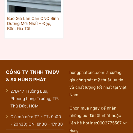
Báo Giá Lan Can CNC Bình
Dương Mới Nhất – Đẹp,
Bền, Giá Tốt
CÔNG TY TNHH TMDV
hungphatcnc.com là xưởng
& SX HÙNG PHÁT
gia công sắt mỹ thuật uy tín
và chất lượng tốt nhất tại Việt
27B/47 Trường Lưu,
Nam
Phường Long Trường, TP.
Thủ Đức, HCM
Chọn mua ngay để nhận
những ưu đãi tốt nhất hoặc
Giờ mở cửa: T2 - T7: 9h00
liên hệ hotline:0903775567
Mr
- 20h30; CN: 8h30 - 17h30
Hùng