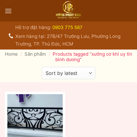
Bỏ
qua
nội
dung
Hỗ trợ đặt hàng:
0903 775 567
Xem hàng tại: 27B/47 Trường Lưu, Phường Long
Trường, TP. Thủ Đức, HCM
Home
/
Sản phẩm
/
Products tagged “xưởng cơ khí uy tín
bình dương”