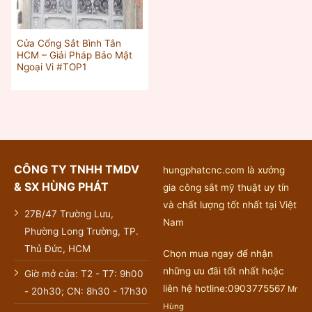
Cửa Cổng Sắt Bình Tân
HCM – Giải Pháp Bảo Mật
Ngoại Vi #TOP1
CÔNG TY TNHH TMDV
hungphatcnc.com là xưởng
& SX HÙNG PHÁT
gia công sắt mỹ thuật uy tín
và chất lượng tốt nhất tại Việt
27B/47 Trường Lưu,
Nam
Phường Long Trường, TP.
Thủ Đức, HCM
Chọn mua ngay để nhận
những ưu đãi tốt nhất hoặc
Giờ mở cửa: T2 - T7: 9h00
liên hệ hotline:0903775567
Mr
- 20h30; CN: 8h30 - 17h30
Hùng