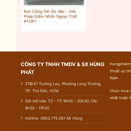
Ban Công Sắt Gò Vấp – Giải
Pháp Điểm Nhấn Ngoại Thất
#TOP1
CÔNG TY TNHH TMDV & SX HÙNG
hungphatcn
thuật uy tín
PHÁT
Nam
27B/47 Trường Lưu, Phường Long Trường,
TP. Thủ Đức, HCM
Chọn mua n
nhất hoặc 
Giờ mở cửa: T2 - T7: 9h00 - 20h30; CN:
8h30 - 17h30
Hotline: 0903.775.567 Mr Hùng