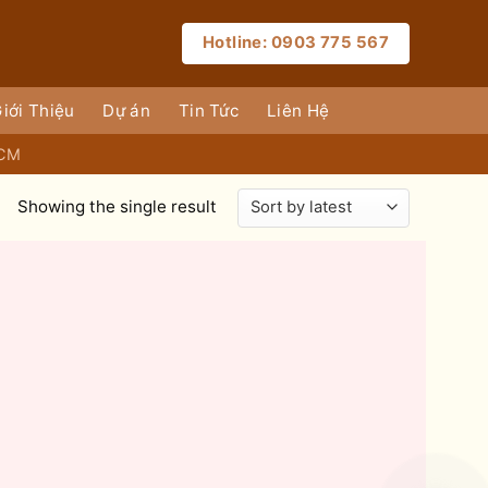
Hotline: 0903 775 567
iới Thiệu
Dự án
Tin Tức
Liên Hệ
HCM
Showing the single result