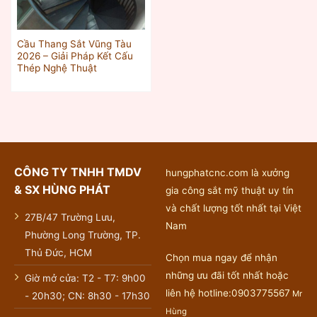
Cầu Thang Sắt Vũng Tàu
2026 – Giải Pháp Kết Cấu
Thép Nghệ Thuật
CÔNG TY TNHH TMDV
hungphatcnc.com là xưởng
& SX HÙNG PHÁT
gia công sắt mỹ thuật uy tín
và chất lượng tốt nhất tại Việt
27B/47 Trường Lưu,
Nam
Phường Long Trường, TP.
Thủ Đức, HCM
Chọn mua ngay để nhận
những ưu đãi tốt nhất hoặc
Giờ mở cửa: T2 - T7: 9h00
liên hệ hotline:0903775567
Mr
- 20h30; CN: 8h30 - 17h30
Hùng