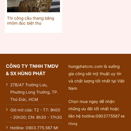
Thi công cầu thang bằng
nhôm đúc biệt thự
CÔNG TY TNHH TMDV
hungphatcnc.com là xưởng
& SX HÙNG PHÁT
gia công sắt mỹ thuật uy tín
và chất lượng tốt nhất tại Việt
27B/47 Trường Lưu,
Nam
Phường Long Trường, TP.
Thủ Đức, HCM
Chọn mua ngay để nhận
những ưu đãi tốt nhất hoặc
Giờ mở cửa: T2 - T7: 9h00
liên hệ hotline:0903775567
Mr
- 20h30; CN: 8h30 - 17h30
Hùng
Hotline: 0903.775.567 Mr