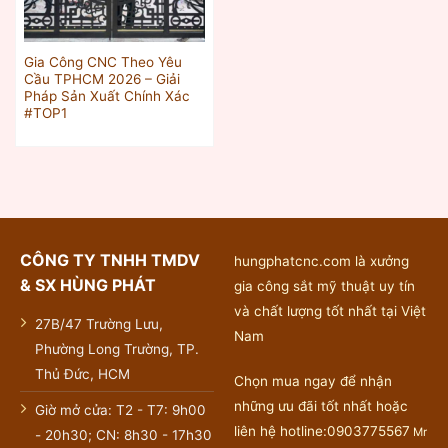
Gia Công CNC Theo Yêu
Cầu TPHCM 2026 – Giải
Pháp Sản Xuất Chính Xác
#TOP1
CÔNG TY TNHH TMDV
hungphatcnc.com là xưởng
& SX HÙNG PHÁT
gia công sắt mỹ thuật uy tín
và chất lượng tốt nhất tại Việt
27B/47 Trường Lưu,
Nam
Phường Long Trường, TP.
Thủ Đức, HCM
Chọn mua ngay để nhận
những ưu đãi tốt nhất hoặc
Giờ mở cửa: T2 - T7: 9h00
liên hệ hotline:0903775567
Mr
- 20h30; CN: 8h30 - 17h30