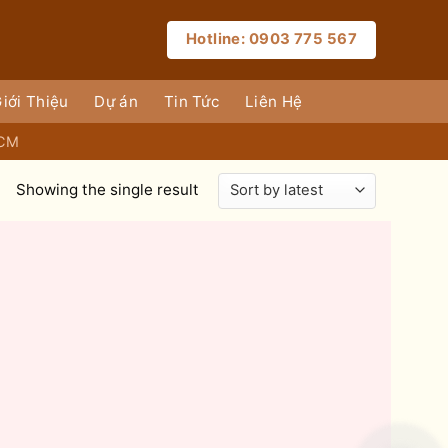
Hotline: 0903 775 567
iới Thiệu
Dự án
Tin Tức
Liên Hệ
HCM
Showing the single result