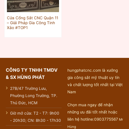
Cửa Cổng Sắt CNC Quận 11
– Giải Pháp Gia Công Tinh
Xảo #TOP1
CÔNG TY TNHH TMDV
hungphatcnc.com là xưởng
& SX HÙNG PHÁT
gia công sắt mỹ thuật uy tín
và chất lượng tốt nhất tại Việt
27B/47 Trường Lưu,
Nam
Phường Long Trường, TP.
Thủ Đức, HCM
Chọn mua ngay để nhận
những ưu đãi tốt nhất hoặc
Giờ mở cửa: T2 - T7: 9h00
liên hệ hotline:0903775567
Mr
- 20h30; CN: 8h30 - 17h30
Hùng