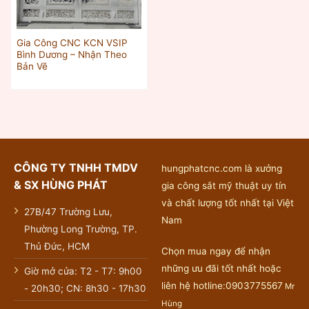
Gia Công CNC KCN VSIP
Bình Dương – Nhận Theo
Bản Vẽ
CÔNG TY TNHH TMDV
hungphatcnc.com là xưởng
& SX HÙNG PHÁT
gia công sắt mỹ thuật uy tín
và chất lượng tốt nhất tại Việt
27B/47 Trường Lưu,
Nam
Phường Long Trường, TP.
Thủ Đức, HCM
Chọn mua ngay để nhận
những ưu đãi tốt nhất hoặc
Giờ mở cửa: T2 - T7: 9h00
liên hệ hotline:0903775567
Mr
- 20h30; CN: 8h30 - 17h30
Hùng