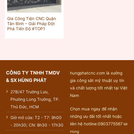
Gia Công Tiện CNC Quận
Tân Bình – Giải Pháp Đột
Phá Tiến Độ #TOP1
CÔNG TY TNHH TMDV
hungphatcnc.com là xưởng
& SX HÙNG PHÁT
gia công sắt mỹ thuật uy tín
và chất lượng tốt nhất tại Việt
27B/47 Trường Lưu,
Nam
Phường Long Trường, TP.
Thủ Đức, HCM
Chọn mua ngay để nhận
những ưu đãi tốt nhất hoặc
Giờ mở cửa: T2 - T7: 9h00
liên hệ hotline:0903775567
Mr
- 20h30; CN: 8h30 - 17h30
Hùng