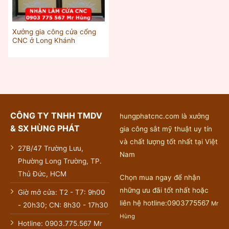
Xưởng gia công cửa cổng
CNC ở Long Khánh
CÔNG TY TNHH TMDV
hungphatcnc.com là xưởng
& SX HÙNG PHÁT
gia công sắt mỹ thuật uy tín
và chất lượng tốt nhất tại Việt
27B/47 Trường Lưu,
Nam
Phường Long Trường, TP.
Thủ Đức, HCM
Chọn mua ngay để nhận
những ưu đãi tốt nhất hoặc
Giờ mở cửa: T2 - T7: 9h00
liên hệ hotline:0903775567
Mr
- 20h30; CN: 8h30 - 17h30
Hùng
Hotline: 0903.775.567 Mr