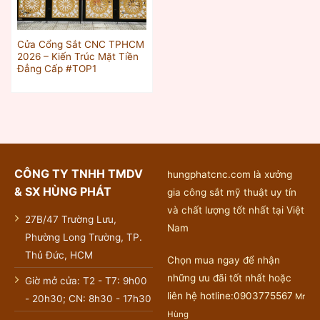
Cửa Cổng Sắt CNC TPHCM
2026 – Kiến Trúc Mặt Tiền
Đẳng Cấp #TOP1
CÔNG TY TNHH TMDV
hungphatcnc.com là xưởng
& SX HÙNG PHÁT
gia công sắt mỹ thuật uy tín
và chất lượng tốt nhất tại Việt
27B/47 Trường Lưu,
Nam
Phường Long Trường, TP.
Thủ Đức, HCM
Chọn mua ngay để nhận
những ưu đãi tốt nhất hoặc
Giờ mở cửa: T2 - T7: 9h00
liên hệ hotline:0903775567
Mr
- 20h30; CN: 8h30 - 17h30
Hùng