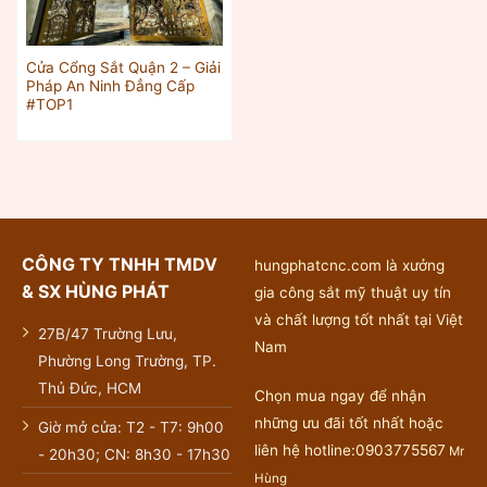
Cửa Cổng Sắt Quận 2 – Giải
Pháp An Ninh Đẳng Cấp
#TOP1
CÔNG TY TNHH TMDV
hungphatcnc.com là xưởng
& SX HÙNG PHÁT
gia công sắt mỹ thuật uy tín
và chất lượng tốt nhất tại Việt
27B/47 Trường Lưu,
Nam
Phường Long Trường, TP.
Thủ Đức, HCM
Chọn mua ngay để nhận
những ưu đãi tốt nhất hoặc
Giờ mở cửa: T2 - T7: 9h00
liên hệ hotline:0903775567
Mr
- 20h30; CN: 8h30 - 17h30
Hùng