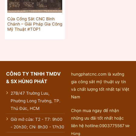
Cửa Cổng Sắt CNC Bình
Chánh – Giải Pháp Gia Công
Mỹ Thuật #TOP1
CÔNG TY TNHH TMDV
hungphatcnc.com là xưởng
& SX HÙNG PHÁT
gia công sắt mỹ thuật uy tín
và chất lượng tốt nhất tại Việt
27B/47 Trường Lưu,
Nam
Phường Long Trường, TP.
Thủ Đức, HCM
Chọn mua ngay để nhận
những ưu đãi tốt nhất hoặc
Giờ mở cửa: T2 - T7: 9h00
liên hệ hotline:0903775567
Mr
- 20h30; CN: 8h30 - 17h30
Hùng