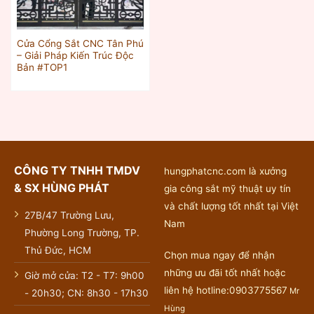
Cửa Cổng Sắt CNC Tân Phú
– Giải Pháp Kiến Trúc Độc
Bản #TOP1
CÔNG TY TNHH TMDV
hungphatcnc.com là xưởng
& SX HÙNG PHÁT
gia công sắt mỹ thuật uy tín
và chất lượng tốt nhất tại Việt
27B/47 Trường Lưu,
Nam
Phường Long Trường, TP.
Thủ Đức, HCM
Chọn mua ngay để nhận
những ưu đãi tốt nhất hoặc
Giờ mở cửa: T2 - T7: 9h00
liên hệ hotline:0903775567
Mr
- 20h30; CN: 8h30 - 17h30
Hùng