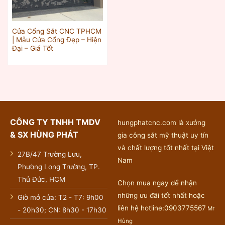
Cửa Cổng Sắt CNC TPHCM
| Mẫu Cửa Cổng Đẹp – Hiện
Đại – Giá Tốt
CÔNG TY TNHH TMDV
hungphatcnc.com là xưởng
& SX HÙNG PHÁT
gia công sắt mỹ thuật uy tín
và chất lượng tốt nhất tại Việt
27B/47 Trường Lưu,
Nam
Phường Long Trường, TP.
Thủ Đức, HCM
Chọn mua ngay để nhận
những ưu đãi tốt nhất hoặc
Giờ mở cửa: T2 - T7: 9h00
liên hệ hotline:0903775567
Mr
- 20h30; CN: 8h30 - 17h30
Hùng