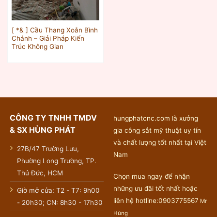
[ *& ] Cầu Thang Xoắn Bình
Chánh – Giải Pháp Kiến
Trúc Không Gian
CÔNG TY TNHH TMDV
hungphatcnc.com là xưởng
& SX HÙNG PHÁT
gia công sắt mỹ thuật uy tín
và chất lượng tốt nhất tại Việt
27B/47 Trường Lưu,
Nam
Phường Long Trường, TP.
Thủ Đức, HCM
Chọn mua ngay để nhận
những ưu đãi tốt nhất hoặc
Giờ mở cửa: T2 - T7: 9h00
liên hệ hotline:0903775567
Mr
- 20h30; CN: 8h30 - 17h30
Hùng