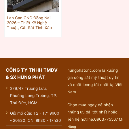
Lan Can CNC Đồng Nai
2026 – Thiết Kế Nghệ
Thuật, Cắt Sắt Tinh Xảo
CÔNG TY TNHH TMDV
hungphatcnc.com là xưởng
& SX HÙNG PHÁT
gia công sắt mỹ thuật uy tín
và chất lượng tốt nhất tại Việt
27B/47 Trường Lưu,
Nam
Phường Long Trường, TP.
Thủ Đức, HCM
Chọn mua ngay để nhận
những ưu đãi tốt nhất hoặc
Giờ mở cửa: T2 - T7: 9h00
liên hệ hotline:0903775567
Mr
- 20h30; CN: 8h30 - 17h30
Hùng