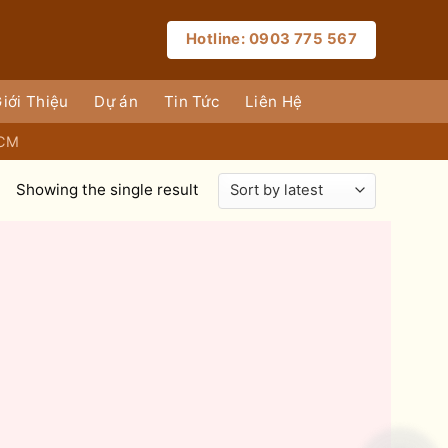
Hotline: 0903 775 567
iới Thiệu
Dự án
Tin Tức
Liên Hệ
HCM
Showing the single result