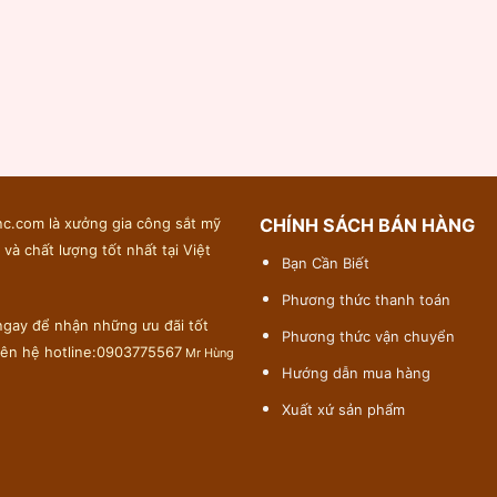
c.com là xưởng gia công sắt mỹ
CHÍNH SÁCH BÁN HÀNG
 và chất lượng tốt nhất tại Việt
Bạn Cần Biết
Phương thức thanh toán
gay để nhận những ưu đãi tốt
Phương thức vận chuyển
liên hệ hotline:0903775567
Mr Hùng
Hướng dẫn mua hàng
Xuất xứ sản phẩm