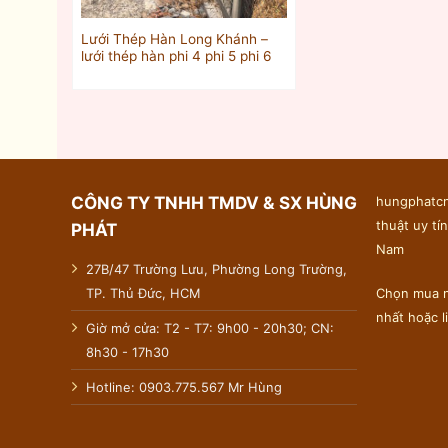
Lưới Thép Hàn Long Khánh –
lưới thép hàn phi 4 phi 5 phi 6
CÔNG TY TNHH TMDV & SX HÙNG
hungphatcn
thuật uy tín
PHÁT
Nam
27B/47 Trường Lưu, Phường Long Trường,
TP. Thủ Đức, HCM
Chọn mua n
nhất hoặc 
Giờ mở cửa: T2 - T7: 9h00 - 20h30; CN:
8h30 - 17h30
Hotline: 0903.775.567 Mr Hùng