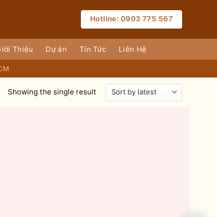
Hotline: 0903 775 567
iới Thiệu
Dự án
Tin Tức
Liên Hệ
HCM
Showing the single result