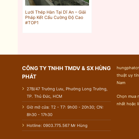
Lưới Thép Hàn Tại Dĩ An – Giải
Pháp Kết Cấu Cường Độ Cao
#TOP1
CÔNG TY TNHH TMDV & SX HÙNG
hungphatcn
thuật uy tín
PHÁT
Nam
27B/47 Trường Lưu, Phường Long Trường,
TP. Thủ Đức, HCM
Chọn mua n
nhất hoặc 
Giờ mở cửa: T2 - T7: 9h00 - 20h30; CN:
8h30 - 17h30
Hotline: 0903.775.567 Mr Hùng