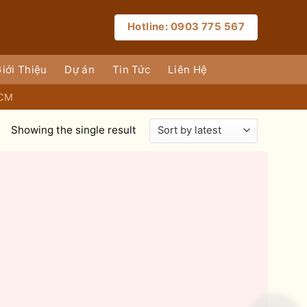
Hotline: 0903 775 567
iới Thiệu
Dự án
Tin Tức
Liên Hệ
HCM
Showing the single result