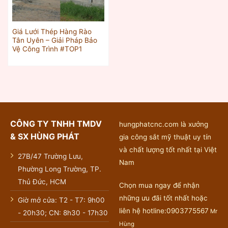
Giá Lưới Thép Hàng Rào
Tân Uyên – Giải Pháp Bảo
Vệ Công Trình #TOP1
CÔNG TY TNHH TMDV
hungphatcnc.com là xưởng
& SX HÙNG PHÁT
gia công sắt mỹ thuật uy tín
và chất lượng tốt nhất tại Việt
27B/47 Trường Lưu,
Nam
Phường Long Trường, TP.
Thủ Đức, HCM
Chọn mua ngay để nhận
những ưu đãi tốt nhất hoặc
Giờ mở cửa: T2 - T7: 9h00
liên hệ hotline:0903775567
Mr
- 20h30; CN: 8h30 - 17h30
Hùng