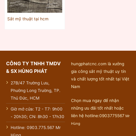
Sắt mỹ thuật tại hcm
CÔNG TY TNHH TMDV
hungphatcnc.com là xưởng
& SX HÙNG PHÁT
gia công sắt mỹ thuật uy tín
và chất lượng tốt nhất tại Việt
27B/47 Trường Lưu,
Nam
Phường Long Trường, TP.
Thủ Đức, HCM
Chọn mua ngay để nhận
những ưu đãi tốt nhất hoặc
Giờ mở cửa: T2 - T7: 9h00
liên hệ hotline:0903775567
Mr
- 20h30; CN: 8h30 - 17h30
Hùng
Hotline: 0903.775.567 Mr
Hùng