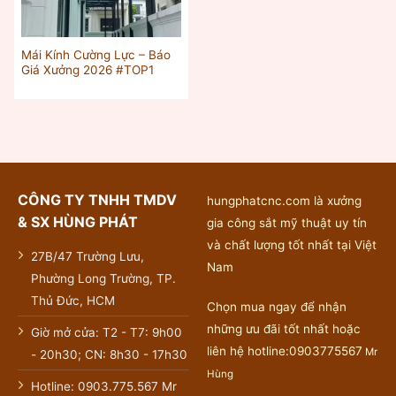
Mái Kính Cường Lực – Báo
Giá Xưởng 2026 #TOP1
CÔNG TY TNHH TMDV
hungphatcnc.com là xưởng
& SX HÙNG PHÁT
gia công sắt mỹ thuật uy tín
và chất lượng tốt nhất tại Việt
27B/47 Trường Lưu,
Nam
Phường Long Trường, TP.
Thủ Đức, HCM
Chọn mua ngay để nhận
những ưu đãi tốt nhất hoặc
Giờ mở cửa: T2 - T7: 9h00
liên hệ hotline:0903775567
Mr
- 20h30; CN: 8h30 - 17h30
Hùng
Hotline: 0903.775.567 Mr