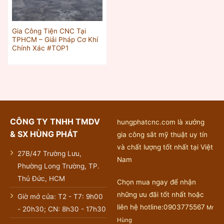
Gia Công Tiện CNC Tại
TPHCM – Giải Pháp Cơ Khí
Chính Xác #TOP1
CÔNG TY TNHH TMDV
hungphatcnc.com là xưởng
& SX HÙNG PHÁT
gia công sắt mỹ thuật uy tín
và chất lượng tốt nhất tại Việt
27B/47 Trường Lưu,
Nam
Phường Long Trường, TP.
Thủ Đức, HCM
Chọn mua ngay để nhận
những ưu đãi tốt nhất hoặc
Giờ mở cửa: T2 - T7: 9h00
liên hệ hotline:0903775567
Mr
- 20h30; CN: 8h30 - 17h30
Hùng