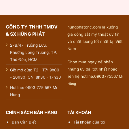
CÔNG TY TNHH TMDV
hungphatcnc.com là xưởng
& SX HÙNG PHÁT
gia công sắt mỹ thuật uy tín
và chất lượng tốt nhất tại Việt
27B/47 Trường Lưu,
Nam
Phường Long Trường, TP.
Thủ Đức, HCM
Chọn mua ngay để nhận
những ưu đãi tốt nhất hoặc
Giờ mở cửa: T2 - T7: 9h00
liên hệ hotline:0903775567
Mr
- 20h30; CN: 8h30 - 17h30
Hùng
Hotline: 0903.775.567 Mr
Hùng
CHÍNH SÁCH BÁN HÀNG
TÀI KHOẢN
Bạn Cần Biết
Tài khoản của tôi