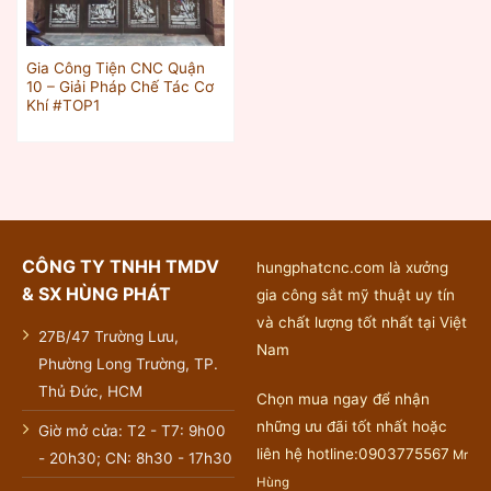
Gia Công Tiện CNC Quận
10 – Giải Pháp Chế Tác Cơ
Khí #TOP1
CÔNG TY TNHH TMDV
hungphatcnc.com là xưởng
& SX HÙNG PHÁT
gia công sắt mỹ thuật uy tín
và chất lượng tốt nhất tại Việt
27B/47 Trường Lưu,
Nam
Phường Long Trường, TP.
Thủ Đức, HCM
Chọn mua ngay để nhận
những ưu đãi tốt nhất hoặc
Giờ mở cửa: T2 - T7: 9h00
liên hệ hotline:0903775567
Mr
- 20h30; CN: 8h30 - 17h30
Hùng