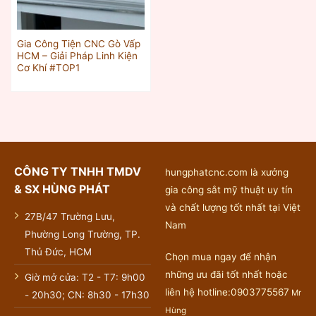
Gia Công Tiện CNC Gò Vấp
HCM – Giải Pháp Linh Kiện
Cơ Khí #TOP1
CÔNG TY TNHH TMDV
hungphatcnc.com là xưởng
& SX HÙNG PHÁT
gia công sắt mỹ thuật uy tín
và chất lượng tốt nhất tại Việt
27B/47 Trường Lưu,
Nam
Phường Long Trường, TP.
Thủ Đức, HCM
Chọn mua ngay để nhận
những ưu đãi tốt nhất hoặc
Giờ mở cửa: T2 - T7: 9h00
liên hệ hotline:0903775567
Mr
- 20h30; CN: 8h30 - 17h30
Hùng