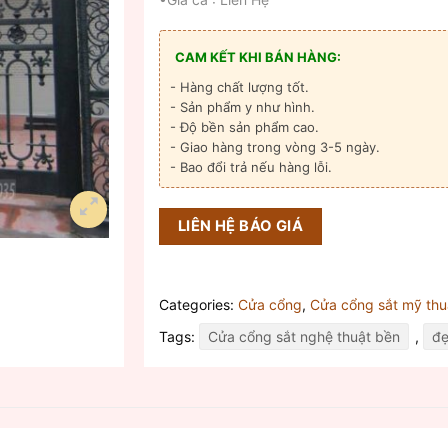
CAM KẾT KHI BÁN HÀNG:
- Hàng chất lượng tốt.
- Sản phẩm y như hình.
- Độ bền sản phẩm cao.
- Giao hàng trong vòng 3-5 ngày.
- Bao đổi trả nếu hàng lỗi.
LIÊN HỆ BÁO GIÁ
Categories:
Cửa cổng
,
Cửa cổng sắt mỹ thu
Tags:
Cửa cổng sắt nghệ thuật bền
,
đ