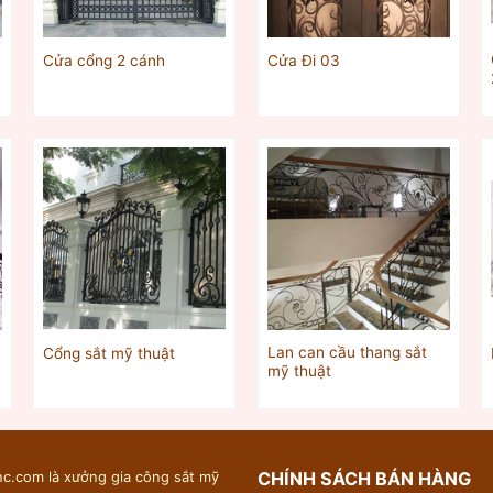
Cửa cổng 2 cánh
Cửa Đi 03
Lan can cầu thang sắt
Cổng sắt mỹ thuật
mỹ thuật
c.com là xưởng gia công sắt mỹ
CHÍNH SÁCH BÁN HÀNG