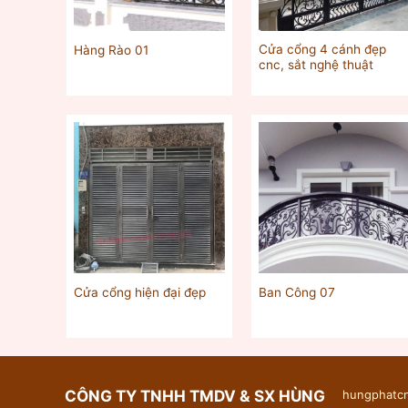
Cửa cổng 4 cánh đẹp
Hàng Rào 01
cnc, sắt nghệ thuật
Cửa cổng hiện đại đẹp
Ban Công 07
CÔNG TY TNHH TMDV & SX HÙNG
hungphatcn