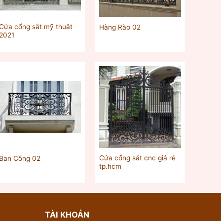
Cửa cổng sắt mỹ thuật
Hàng Rào 02
2021
Cửa cổng sắt cnc giá rẻ
Ban Công 02
tp.hcm
TÀI KHOẢN