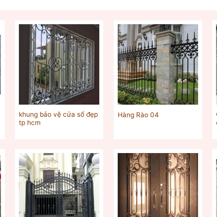
khung bảo vệ cửa sổ đẹp
Hàng Rào 04
tp hcm