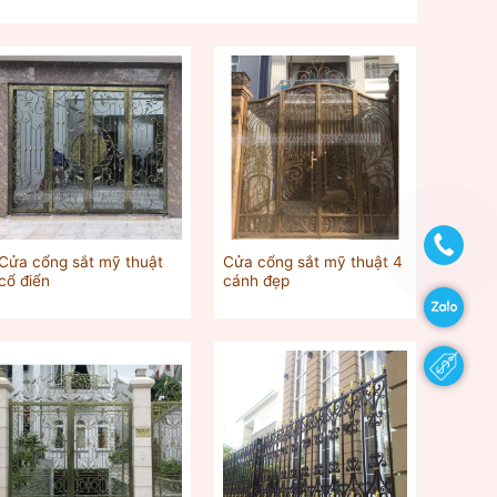
Cửa cổng sắt mỹ thuật
Cửa cổng sắt mỹ thuật 4
cổ điển
cánh đẹp