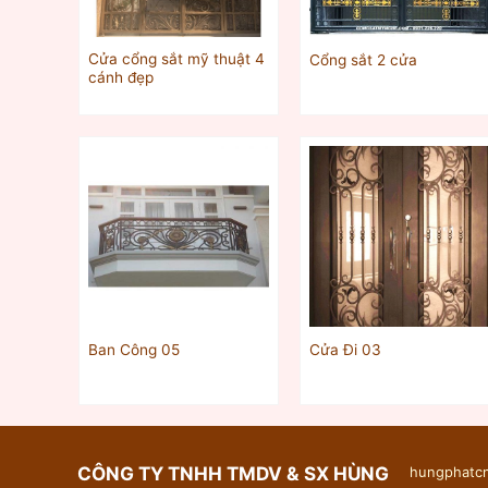
Cửa cổng sắt mỹ thuật 4
Cổng sắt 2 cửa
cánh đẹp
Ban Công 05
Cửa Đi 03
CÔNG TY TNHH TMDV & SX HÙNG
hungphatcn