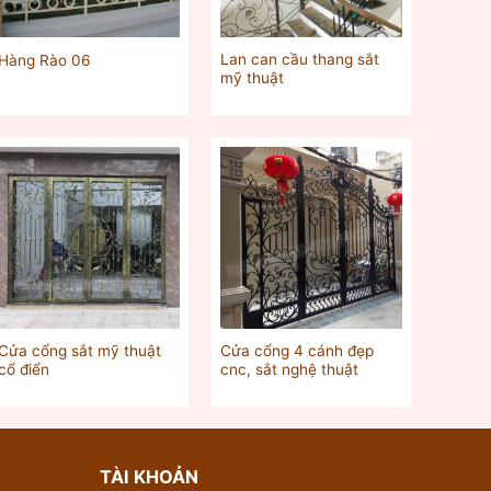
Lan can cầu thang sắt
Hàng Rào 06
mỹ thuật
Cửa cổng sắt mỹ thuật
Cửa cổng 4 cánh đẹp
cổ điển
cnc, sắt nghệ thuật
TÀI KHOẢN