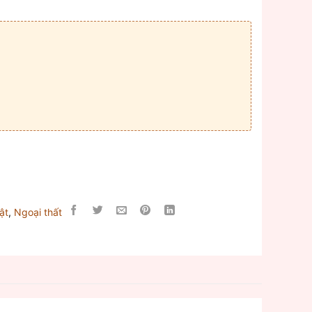
ật
,
Ngoại thất