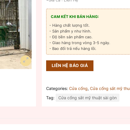
CAM KẾT KHI BÁN HÀNG:
- Hàng chất lượng tốt.
- Sản phẩm y như hình.
- Độ bền sản phẩm cao.
- Giao hàng trong vòng 3-5 ngày.
- Bao đổi trả nếu hàng lỗi.
LIÊN HỆ BÁO GIÁ
Categories:
Cửa cổng
,
Cửa cổng sắt mỹ thu
Tag:
Cửa cổng sắt mỹ thuật sài gòn