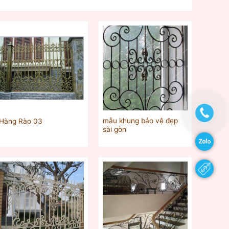
mẫu khung bảo vệ đẹp
Hàng Rào 03
sài gòn