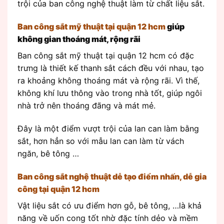
trội của ban công nghệ thuật làm từ chất liệu sắt.
Ban công sắt mỹ thuật tại quận 12 hcm
giúp
không gian thoáng mát, rộng rãi
Ban công sắt mỹ thuật tại quận 12 hcm có đặc
trưng là thiết kế thanh sắt cách đều với nhau, tạo
ra khoảng không thoáng mát và rộng rãi. Vì thế,
không khí lưu thông vào trong nhà tốt, giúp ngôi
nhà trở nên thoáng đãng và mát mẻ.
Đây là một điểm vượt trội của lan can làm bằng
sắt, hơn hẳn so với mẫu lan can làm từ vách
ngăn, bê tông …
Ban công sắt nghệ thuật dễ tạo điểm nhấn, dễ gia
công tại quận 12 hcm
Vật liệu sắt có ưu điểm hơn gỗ, bê tông, …là khả
năng về uốn cong tốt nhờ đặc tính dẻo và mềm