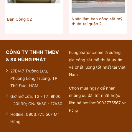
Nhận làm ban công sắt mỹ
Ban Công 02
thuật tại quận 2
CÔNG TY TNHH TMDV
hungphatcnc.com là xưởng
& SX HÙNG PHÁT
gia công sắt mỹ thuật uy tín
và chất lượng tốt nhất tại Việt
27B/47 Trường Lưu,
Nam
Phường Long Trường, TP.
Thủ Đức, HCM
Chọn mua ngay để nhận
những ưu đãi tốt nhất hoặc
Giờ mở cửa: T2 - T7: 9h00
liên hệ hotline:0903775567
Mr
- 20h30; CN: 8h30 - 17h30
Hùng
Hotline: 0903.775.567 Mr
Hùng