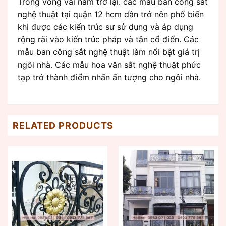
Trong vòng vài năm trở lại. các mẫu ban công sắt
nghệ thuật tại quận 12 hcm dần trở nên phổ biến
khi được các kiến trúc sư sử dụng và áp dụng
rộng rãi vào kiến trúc pháp và tân cổ điển. Các
mẫu ban công sắt nghệ thuật làm nổi bật giá trị
ngôi nhà. Các mẫu hoa văn sắt nghệ thuật phức
tạp trở thành điểm nhấn ấn tượng cho ngôi nhà.
RELATED PRODUCTS