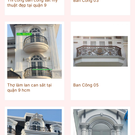
Thi công ban công sắt mỹ
Ban Công 03
thuật đẹp tại quận 9
Thợ làm lan can sắt tại
Ban Công 05
quận 9 hcm