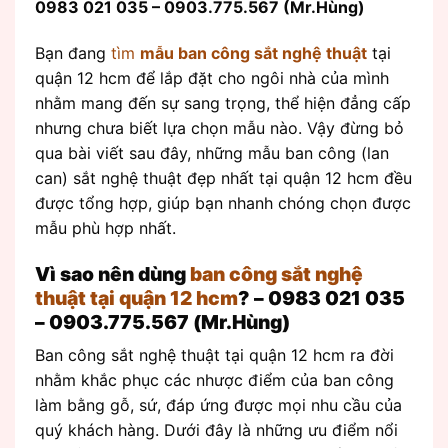
0983 021 035 – 0903.775.567 (Mr.Hùng)
Bạn đang
tìm
mẫu ban công sắt nghệ thuật
tại
quận 12 hcm để lắp đặt cho ngôi nhà của mình
nhằm mang đến sự sang trọng, thể hiện đẳng cấp
nhưng chưa biết lựa chọn mẫu nào. Vậy đừng bỏ
qua bài viết sau đây, những mẫu ban công (lan
can) sắt nghệ thuật đẹp nhất tại quận 12 hcm đều
được tổng hợp, giúp bạn nhanh chóng chọn được
mẫu phù hợp nhất.
Vì sao nên dùng
ban công sắt nghệ
thuật tại quận 12 hcm
? –
0983 021 035
– 0903.775.567 (Mr.Hùng)
Ban công sắt nghệ thuật tại quận 12 hcm ra đời
nhằm khắc phục các nhược điểm của ban công
làm bằng gỗ, sứ, đáp ứng được mọi nhu cầu của
quý khách hàng. Dưới đây là những ưu điểm nổi