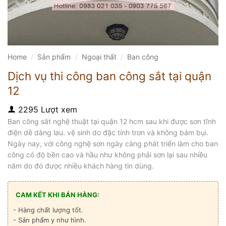
Home
/
Sản phẩm
/
Ngoại thất
/
Ban công
Dịch vụ thi công ban công sắt tại quận
12
2295 Lượt xem
Ban công sắt nghệ thuật tại quận 12 hcm sau khi được sơn tĩnh
điện dễ dàng lau. vệ sinh do đặc tính trơn và không bám bụi.
Ngày nay, với công nghệ sơn ngày càng phát triển làm cho ban
công có độ bền cao và hầu như không phải sơn lại sau nhiều
năm do đó được nhiều khách hàng tin dùng.
CAM KẾT KHI BÁN HÀNG:
- Hàng chất lượng tốt.
- Sản phẩm y như hình.