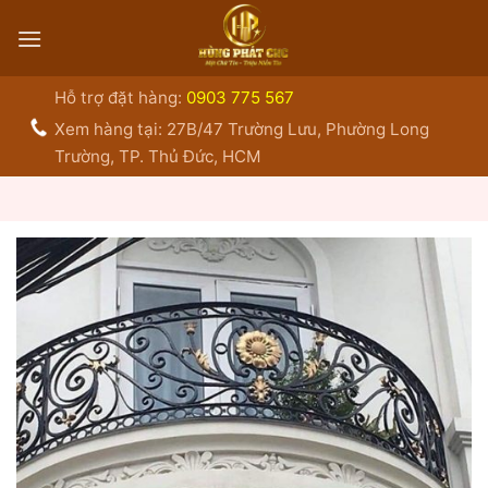
Bỏ
qua
nội
dung
Hỗ trợ đặt hàng:
0903 775 567
Xem hàng tại: 27B/47 Trường Lưu, Phường Long
Trường, TP. Thủ Đức, HCM