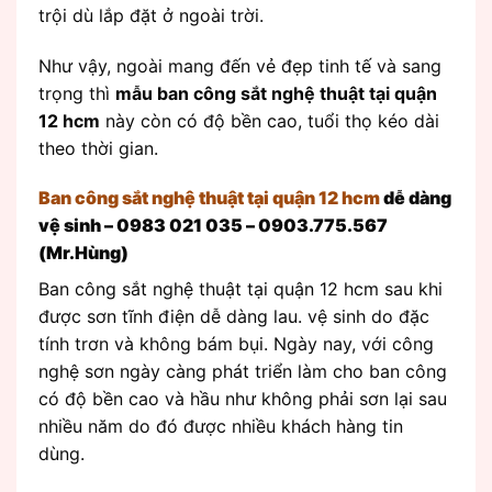
trội dù lắp đặt ở ngoài trời.
Như vậy, ngoài mang đến vẻ đẹp tinh tế và sang
trọng thì
mẫu ban công sắt nghệ thuật tại quận
12 hcm
này còn có độ bền cao, tuổi thọ kéo dài
theo thời gian.
Ban công sắt nghệ thuật tại quận 12 hcm
dễ dàng
vệ sinh –
0983 021 035 – 0903.775.567
(Mr.Hùng)
Ban công sắt nghệ thuật tại quận 12 hcm sau khi
được sơn tĩnh điện dễ dàng lau. vệ sinh do đặc
tính trơn và không bám bụi. Ngày nay, với công
nghệ sơn ngày càng phát triển làm cho ban công
có độ bền cao và hầu như không phải sơn lại sau
nhiều năm do đó được nhiều khách hàng tin
dùng.