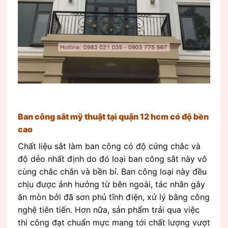
Ban công sắt mỹ thuật tại quận 12 hcm có độ bền
cao
Chất liệu sắt làm ban công có độ cứng chắc và
độ dẻo nhất định do đó loại ban công sắt này vô
cùng chắc chắn và bền bỉ. Ban công loại này đều
chịu được ảnh hưởng từ bên ngoài, tác nhân gây
ăn mòn bởi đã sơn phủ tĩnh điện, xử lý bằng công
nghệ tiên tiến. Hơn nữa, sản phẩm trải qua việc
thi công đạt chuẩn mực mang tới chất lượng vượt