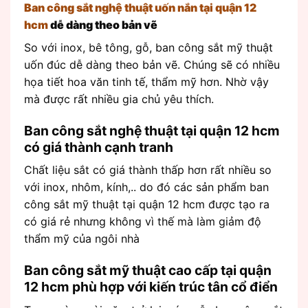
Ban công sắt nghệ thuật uốn nắn tại quận 12
hcm
dễ dàng theo bản vẽ
So với inox, bê tông, gỗ, ban công sắt mỹ thuật
uốn đúc dễ dàng theo bản vẽ. Chúng sẽ có nhiều
họa tiết hoa văn tinh tế, thẩm mỹ hơn. Nhờ vậy
mà được rất nhiều gia chủ yêu thích.
Ban công sắt nghệ thuật tại quận 12 hcm
có giá thành cạnh tranh
Chất liệu sắt có giá thành thấp hơn rất nhiều so
với inox, nhôm, kính,.. do đó các sản phẩm ban
công sắt mỹ thuật tại quận 12 hcm được tạo ra
có giá rẻ nhưng không vì thế mà làm giảm độ
thẩm mỹ của ngôi nhà
Ban công sắt mỹ thuật cao cấp tại quận
12 hcm phù hợp với kiến trúc tân cổ điển