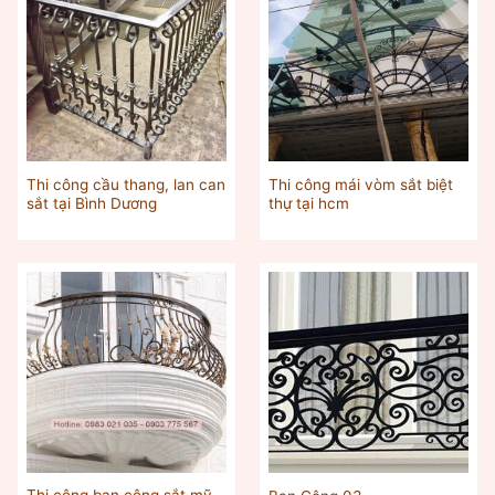
Thi công cầu thang, lan can
Thi công mái vòm sắt biệt
sắt tại Bình Dương
thự tại hcm