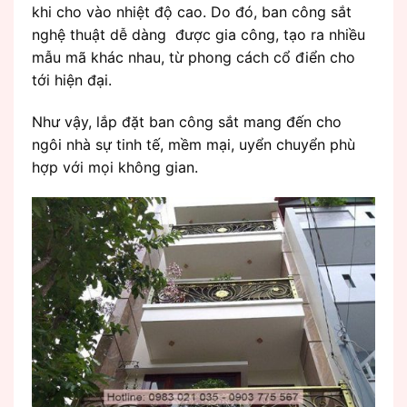
khi cho vào nhiệt độ cao. Do đó, ban công sắt
nghệ thuật dễ dàng được gia công, tạo ra nhiều
mẫu mã khác nhau, từ phong cách cổ điển cho
tới hiện đại.
Như vậy, lắp đặt ban công sắt mang đến cho
ngôi nhà sự tinh tế, mềm mại, uyển chuyển phù
hợp với mọi không gian.