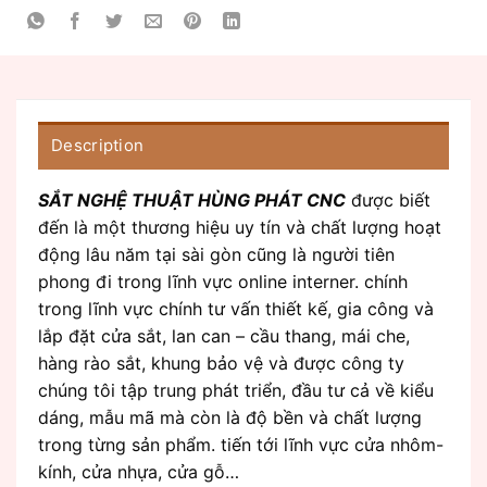
Description
SẮT NGHỆ THUẬT HÙNG PHÁT CNC
được biết
đến là một thương hiệu uy tín và chất lượng hoạt
động lâu năm tại sài gòn cũng là người tiên
phong đi trong lĩnh vực online interner. chính
trong lĩnh vực chính tư vấn thiết kế, gia công và
lắp đặt cửa sắt, lan can – cầu thang, mái che,
hàng rào sắt, khung bảo vệ và được công ty
chúng tôi tập trung phát triển, đầu tư cả về kiểu
dáng, mẫu mã mà còn là độ bền và chất lượng
trong từng sản phẩm. tiến tới lĩnh vực cửa nhôm-
kính, cửa nhựa, cửa gỗ…