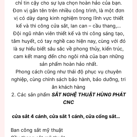
chỉ tin cậy cho sự lựa chọn hoàn hảo của bạn.
Đơn vị gắn tên trên nhiều công trình, là một đơn
vị có dày dạng kinh nghiệm trong lĩnh vực thiết
kế và thi công cửa sắt, lan can – cầu thang,…
Đội ngũ nhân viên thiết kế và thi công sáng tạo,
tâm huyết, có tay nghề cao hiện nay, cùng với đó
là sự hiểu biết sâu sắc về phong thủy, kiến trúc,
cam kết mang đến cho ngôi nhà của bạn những
sản phẩm hoàn hảo nhất.
Phong cách cũng như thái độ phục vụ chuyên
nghiệp, cùng chính sách bảo hành, bảo dưỡng, tri
ân khách hàng
2. Các sản phẩm
SẮT NGHỆ THUẬT HÙNG PHÁT
CNC
cửa sắt 4 cánh, cửa sắt 1 cánh, cửa cổng sắt…
Ban công sắt mỹ thuật