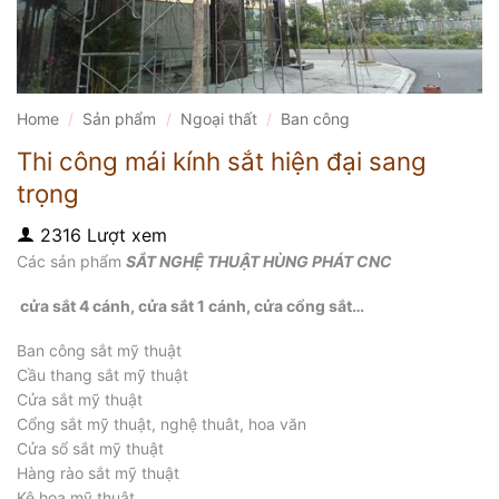
Home
/
Sản phẩm
/
Ngoại thất
/
Ban công
Thi công mái kính sắt hiện đại sang
trọng
2316 Lượt xem
Các sản phẩm
SẮT NGHỆ THUẬT HÙNG PHÁT CNC
cửa sắt 4 cánh, cửa sắt 1 cánh, cửa cổng sắt…
Ban công sắt mỹ thuật
Cầu thang sắt mỹ thuật
Cửa sắt mỹ thuật
Cổng sắt mỹ thuật, nghệ thuât, hoa văn
Cửa sổ sắt mỹ thuật
Hàng rào sắt mỹ thuật
Kệ hoa mỹ thuật