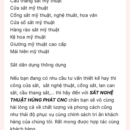
Cầu thang sắt mỹ thuật
Cửa sắt mỹ thuật
Cổng sắt mỹ thuật, nghệ thuât, hoa văn
Cửa sổ sắt mỹ thuật
Hàng rào sắt mỹ thuật
Kệ hoa mỹ thuật
Giường mỹ thuật cao cấp
Mái hiên mỹ thuật
Sắt dân dụng thông dụng
Nếu bạn đang có nhu cầu tư vấn thiết kế hay thi
công cửa sắt, sắt nghệ thuật, cổng sắt, lan can
sắt, cầu thang sắt,… thì hãy đến với
SẮT NGHỆ
THUẬT HÙNG PHÁT CNC
chắn bạn sẽ vô cùng
hài lòng cả về chất lượng và phong cách cũng
như thái độ phục vụ cùng chính sách tri ân khách
hàng của chúng tôi. Rất mong được hợp tác cùng
khách hàng