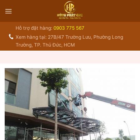
Bỏ
qua
nội
dung
Hỗ trợ đặt hàng:
0903 775 567
Xem hàng tại: 27B/47 Trường Lưu, Phường Long
Trường, TP. Thủ Đức, HCM