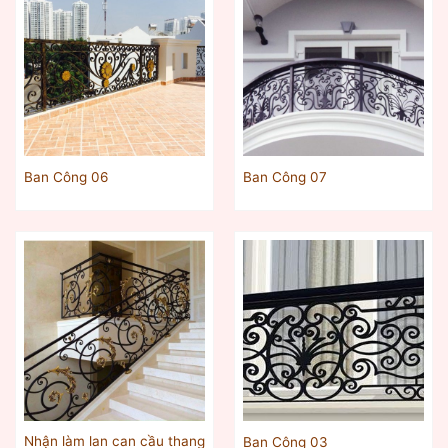
Ban Công 06
Ban Công 07
Nhận làm lan can cầu thang
Ban Công 03