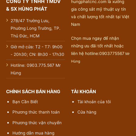
CÔNG TY TNHH TMDV
hungphatcnc.com là xưởng
& SX HÙNG PHÁT
gia công sắt mỹ thuật uy tín
và chất lượng tốt nhất tại Việt
27B/47 Trường Lưu,
Nam
Phường Long Trường, TP.
Thủ Đức, HCM
Chọn mua ngay để nhận
những ưu đãi tốt nhất hoặc
Giờ mở cửa: T2 - T7: 9h00
liên hệ hotline:0903775567
Mr
- 20h30; CN: 8h30 - 17h30
Hùng
Hotline: 0903.775.567 Mr
Hùng
CHÍNH SÁCH BÁN HÀNG
TÀI KHOẢN
Bạn Cần Biết
Tài khoản của tôi
Phương thức thanh toán
Cửa hàng
Phương thức vận chuyển
Hướng dẫn mua hàng