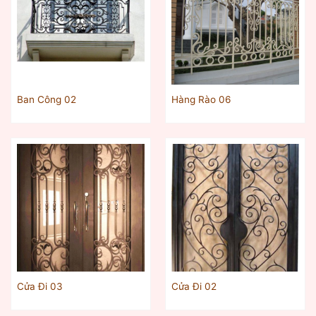
Ban Công 02
Hàng Rào 06
Cửa Đi 03
Cửa Đi 02