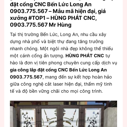
đặt cổng CNC Bến Lức Long An
0903.775.567 – Mẫu mã hiện đại, giá
xưởng #TOP1 – HÙNG PHÁT CNC,
0903.775.567 Mr Hùng
Tại thị trường Bến Lức, Long An, nhu cầu xây
dựng nhà phố và biệt thự đang tăng trưởng
nhanh chóng. Một ngôi nhà đẹp không thể thiếu
một cánh cổng ấn tượng.
HÙNG PHÁT CNC
tự
hào là đơn vị tiên phong chuyên cung cấp dịch vụ
gia công lắp đặt cổng CNC Bến Lức Long An
0903.775.567
, mang đến sự kết hợp hoàn hảo
giữa công nghệ cắt laser hiện đại, thẩm mỹ tinh
tế và độ bền vững chãi cho mọi công trình.