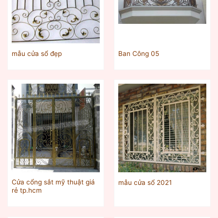
mẫu cửa sổ đẹp
Ban Công 05
Cửa cổng sắt mỹ thuật giá
mẫu cửa sổ 2021
rẻ tp.hcm