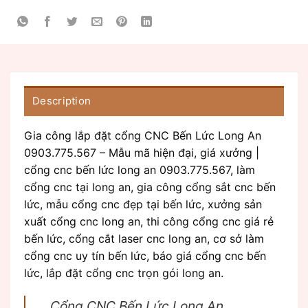
Description
Gia công lắp đặt cổng CNC Bến Lức Long An
0903.775.567 – Mẫu mã hiện đại, giá xưởng |
cổng cnc bến lức long an 0903.775.567, làm
cổng cnc tại long an, gia công cổng sắt cnc bến
lức, mẫu cổng cnc đẹp tại bến lức, xưởng sản
xuất cổng cnc long an, thi công cổng cnc giá rẻ
bến lức, cổng cắt laser cnc long an, cơ sở làm
cổng cnc uy tín bến lức, báo giá cổng cnc bến
lức, lắp đặt cổng cnc trọn gói long an.
Cổng CNC Bến Lức Long An