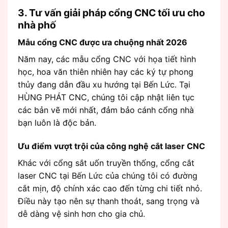
3. Tư vấn giải pháp cổng CNC tối ưu cho
nhà phố
Mẫu cổng CNC được ưa chuộng nhất 2026
Năm nay, các mẫu cổng CNC với họa tiết hình
học, hoa văn thiên nhiên hay các ký tự phong
thủy đang dẫn đầu xu hướng tại Bến Lức. Tại
HÙNG PHÁT CNC, chúng tôi cập nhật liên tục
các bản vẽ mới nhất, đảm bảo cánh cổng nhà
bạn luôn là độc bản.
Ưu điểm vượt trội của công nghệ cắt laser CNC
Khác với cổng sắt uốn truyền thống, cổng cắt
laser CNC tại Bến Lức của chúng tôi có đường
cắt mịn, độ chính xác cao đến từng chi tiết nhỏ.
Điều này tạo nên sự thanh thoát, sang trọng và
dễ dàng vệ sinh hơn cho gia chủ.