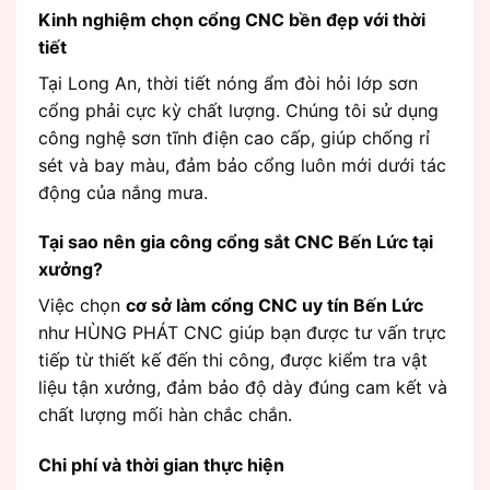
Kinh nghiệm chọn cổng CNC bền đẹp với thời
tiết
Tại Long An, thời tiết nóng ẩm đòi hỏi lớp sơn
cổng phải cực kỳ chất lượng. Chúng tôi sử dụng
công nghệ sơn tĩnh điện cao cấp, giúp chống rỉ
sét và bay màu, đảm bảo cổng luôn mới dưới tác
động của nắng mưa.
Tại sao nên gia công cổng sắt CNC Bến Lức tại
xưởng?
Việc chọn
cơ sở làm cổng CNC uy tín Bến Lức
như HÙNG PHÁT CNC giúp bạn được tư vấn trực
tiếp từ thiết kế đến thi công, được kiểm tra vật
liệu tận xưởng, đảm bảo độ dày đúng cam kết và
chất lượng mối hàn chắc chắn.
Chi phí và thời gian thực hiện