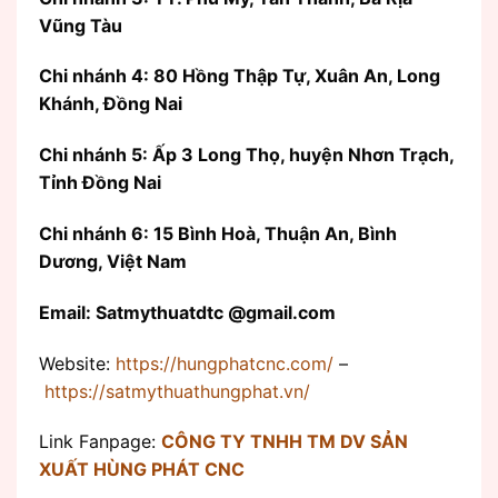
Vũng Tàu
Chi nhánh 4: 80 Hồng Thập Tự, Xuân An, Long
Khánh, Đồng Nai
Chi nhánh 5: Ấp 3 Long Thọ, huyện Nhơn Trạch,
Tỉnh Đồng Nai
Chi nhánh 6: 15 Bình Hoà, Thuận An, Bình
Dương, Việt Nam
Email: Satmythuatdtc @gmail.com
Website:
https://hungphatcnc.com/
–
https://satmythuathungphat.vn/
Link Fanpage:
CÔNG TY TNHH TM DV SẢN
XUẤT HÙNG PHÁT CNC