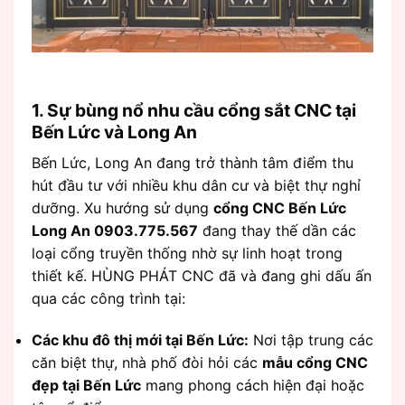
1. Sự bùng nổ nhu cầu cổng sắt CNC tại
Bến Lức và Long An
Bến Lức, Long An đang trở thành tâm điểm thu
hút đầu tư với nhiều khu dân cư và biệt thự nghỉ
dưỡng. Xu hướng sử dụng
cổng CNC Bến Lức
Long An 0903.775.567
đang thay thế dần các
loại cổng truyền thống nhờ sự linh hoạt trong
thiết kế. HÙNG PHÁT CNC đã và đang ghi dấu ấn
qua các công trình tại:
Các khu đô thị mới tại Bến Lức:
Nơi tập trung các
căn biệt thự, nhà phố đòi hỏi các
mẫu cổng CNC
đẹp tại Bến Lức
mang phong cách hiện đại hoặc