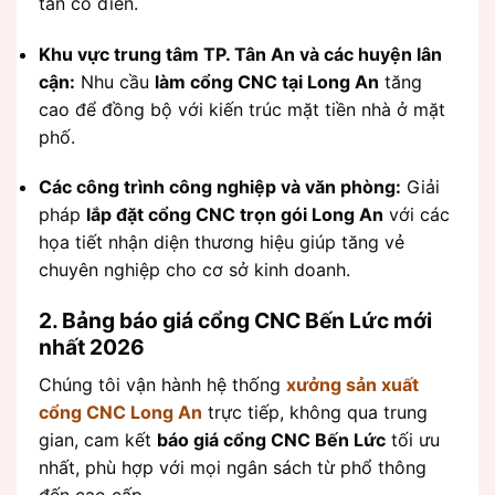
tân cổ điển.
Khu vực trung tâm TP. Tân An và các huyện lân
cận:
Nhu cầu
làm cổng CNC tại Long An
tăng
cao để đồng bộ với kiến trúc mặt tiền nhà ở mặt
phố.
Các công trình công nghiệp và văn phòng:
Giải
pháp
lắp đặt cổng CNC trọn gói Long An
với các
họa tiết nhận diện thương hiệu giúp tăng vẻ
chuyên nghiệp cho cơ sở kinh doanh.
2. Bảng báo giá cổng CNC Bến Lức mới
nhất 2026
Chúng tôi vận hành hệ thống
xưởng sản xuất
cổng CNC Long An
trực tiếp, không qua trung
gian, cam kết
báo giá cổng CNC Bến Lức
tối ưu
nhất, phù hợp với mọi ngân sách từ phổ thông
đến cao cấp.