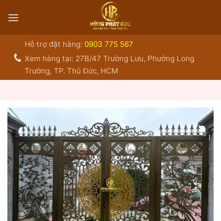
Bỏ
qua
nội
dung
Hỗ trợ đặt hàng:
0903 775 567
Xem hàng tại: 27B/47 Trường Lưu, Phường Long
Trường, TP. Thủ Đức, HCM