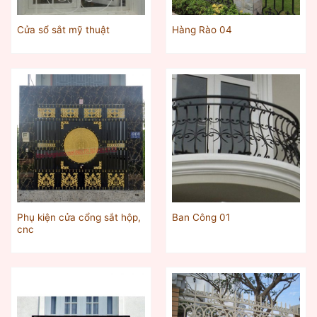
Cửa sổ sắt mỹ thuật
Hàng Rào 04
Phụ kiện cửa cổng sắt hộp,
Ban Công 01
cnc