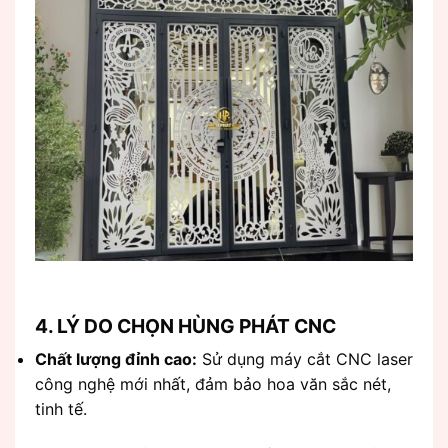
4. LÝ DO CHỌN HÙNG PHÁT CNC
Chất lượng đỉnh cao:
Sử dụng máy cắt CNC laser
công nghệ mới nhất, đảm bảo hoa văn sắc nét,
tinh tế.