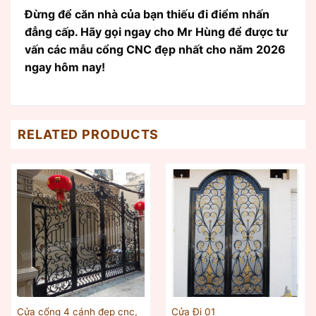
Đừng để căn nhà của bạn thiếu đi điểm nhấn
đẳng cấp. Hãy gọi ngay cho Mr Hùng để được tư
vấn các mẫu cổng CNC đẹp nhất cho năm 2026
ngay hôm nay!
RELATED PRODUCTS
Cửa cổng 4 cánh đẹp cnc,
Cửa Đi 01