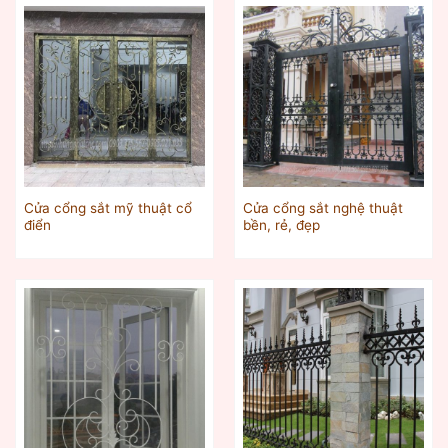
Cửa cổng sắt mỹ thuật cổ
Cửa cổng sắt nghệ thuật
điển
bền, rẻ, đẹp