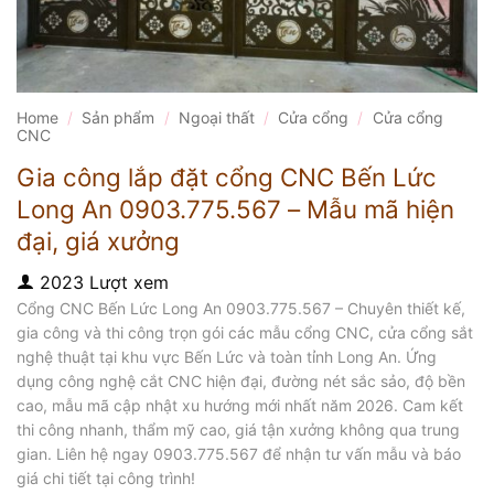
Home
/
Sản phẩm
/
Ngoại thất
/
Cửa cổng
/
Cửa cổng
CNC
Gia công lắp đặt cổng CNC Bến Lức
Long An 0903.775.567 – Mẫu mã hiện
đại, giá xưởng
2023 Lượt xem
Cổng CNC Bến Lức Long An 0903.775.567 – Chuyên thiết kế,
gia công và thi công trọn gói các mẫu cổng CNC, cửa cổng sắt
nghệ thuật tại khu vực Bến Lức và toàn tỉnh Long An. Ứng
dụng công nghệ cắt CNC hiện đại, đường nét sắc sảo, độ bền
cao, mẫu mã cập nhật xu hướng mới nhất năm 2026. Cam kết
thi công nhanh, thẩm mỹ cao, giá tận xưởng không qua trung
gian. Liên hệ ngay 0903.775.567 để nhận tư vấn mẫu và báo
giá chi tiết tại công trình!