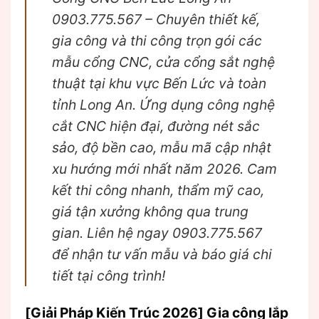
0903.775.567 – Chuyên thiết kế,
gia công và thi công trọn gói các
mẫu cổng CNC, cửa cổng sắt nghệ
thuật tại khu vực Bến Lức và toàn
tỉnh Long An. Ứng dụng công nghệ
cắt CNC hiện đại, đường nét sắc
sảo, độ bền cao, mẫu mã cập nhật
xu hướng mới nhất năm 2026. Cam
kết thi công nhanh, thẩm mỹ cao,
giá tận xưởng không qua trung
gian. Liên hệ ngay 0903.775.567
để nhận tư vấn mẫu và báo giá chi
tiết tại công trình!
[Giải Pháp Kiến Trúc 2026] Gia công lắp