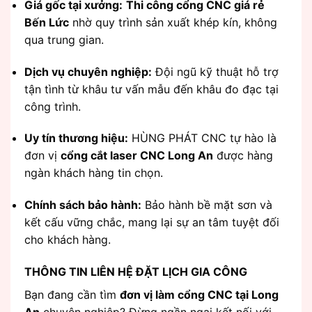
Giá gốc tại xưởng:
Thi công cổng CNC giá rẻ
Bến Lức
nhờ quy trình sản xuất khép kín, không
qua trung gian.
Dịch vụ chuyên nghiệp:
Đội ngũ kỹ thuật hỗ trợ
tận tình từ khâu tư vấn mẫu đến khâu đo đạc tại
công trình.
Uy tín thương hiệu:
HÙNG PHÁT CNC tự hào là
đơn vị
cổng cắt laser CNC Long An
được hàng
ngàn khách hàng tin chọn.
Chính sách bảo hành:
Bảo hành bề mặt sơn và
kết cấu vững chắc, mang lại sự an tâm tuyệt đối
cho khách hàng.
THÔNG TIN LIÊN HỆ ĐẶT LỊCH GIA CÔNG
Bạn đang cần tìm
đơn vị làm cổng CNC tại Long