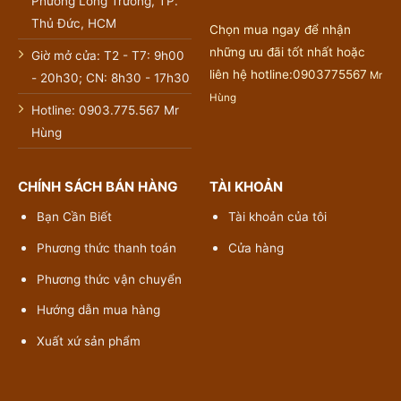
Phường Long Trường, TP.
Thủ Đức, HCM
Chọn mua ngay để nhận
những ưu đãi tốt nhất hoặc
Giờ mở cửa: T2 - T7: 9h00
liên hệ hotline:0903775567
Mr
- 20h30; CN: 8h30 - 17h30
Hùng
Hotline: 0903.775.567 Mr
Hùng
CHÍNH SÁCH BÁN HÀNG
TÀI KHOẢN
Bạn Cần Biết
Tài khoản của tôi
Phương thức thanh toán
Cửa hàng
Phương thức vận chuyển
Hướng dẫn mua hàng
Xuất xứ sản phẩm