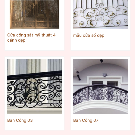
Cửa cổng sắt mỹ thuật 4
mẫu cửa sổ đẹp
cánh đẹp
Ban Công 03
Ban Công 07