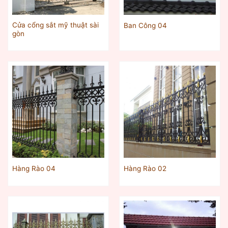
Cửa cổng sắt mỹ thuật sài
Ban Công 04
gòn
Hàng Rào 04
Hàng Rào 02