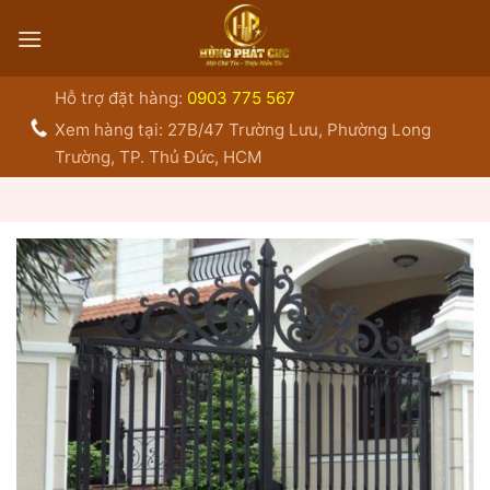
Bỏ
qua
nội
dung
Hỗ trợ đặt hàng:
0903 775 567
Xem hàng tại: 27B/47 Trường Lưu, Phường Long
Trường, TP. Thủ Đức, HCM